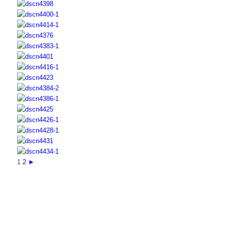
1
2
►