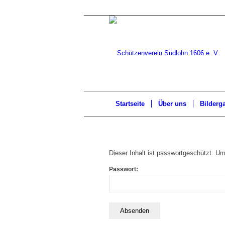
Startseite
Über uns
Bilderga
Dieser Inhalt ist passwortgeschützt. U
Passwort: