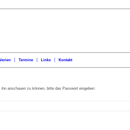
lerien
Termine
Links
Kontakt
m ihn anschauen zu können, bitte das Passwort eingeben: