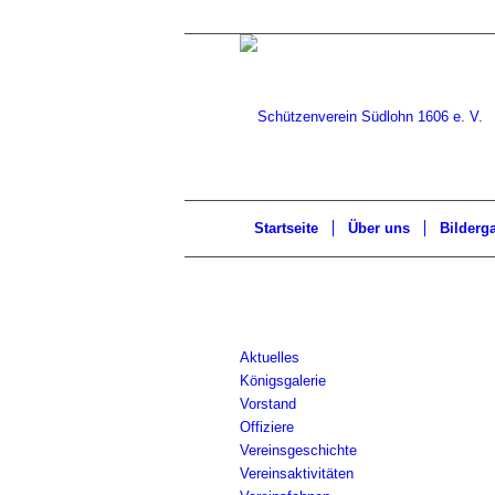
Startseite
Über uns
Bilderga
Aktuelles
Königsgalerie
Vorstand
Offiziere
Vereinsgeschichte
Vereinsaktivitäten