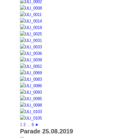
1
2
...
6
►
Parade 25.08.2019