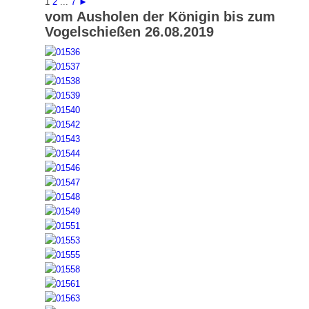
1
2
...
7
►
vom Ausholen der Königin bis zum
Vogelschießen 26.08.2019