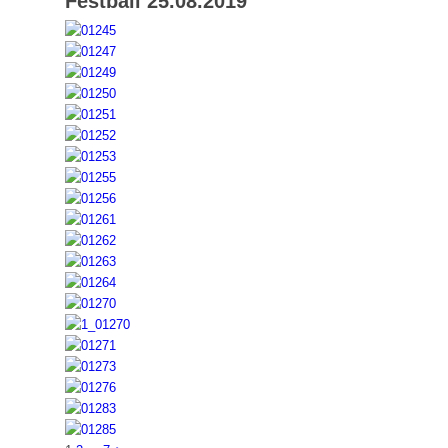
Festball 25.08.2019