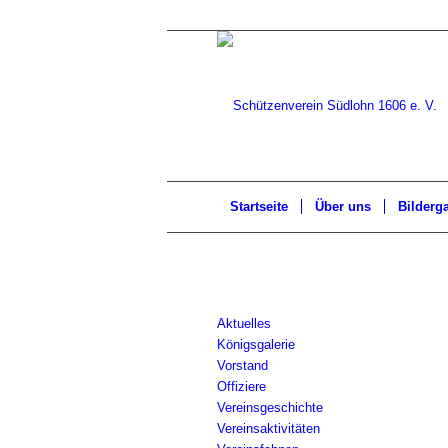
Startseite
Über uns
Bilderga
Aktuelles
Königsgalerie
Vorstand
Offiziere
Vereinsgeschichte
Vereinsaktivitäten